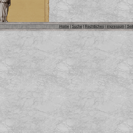
Home
|
Suche
|
Rechtliches
|
Impressum
|
Sei