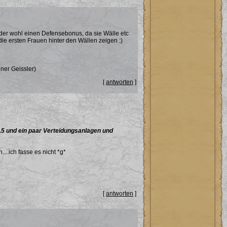
lder wohl einen Defensebonus, da sie Wälle etc
ie ersten Frauen hinter den Wällen zeigen :)
ner Geissler)
[
antworten
]
5 und ein paar Verteidungsanlagen und
..ich fasse es nicht *g*
[
antworten
]