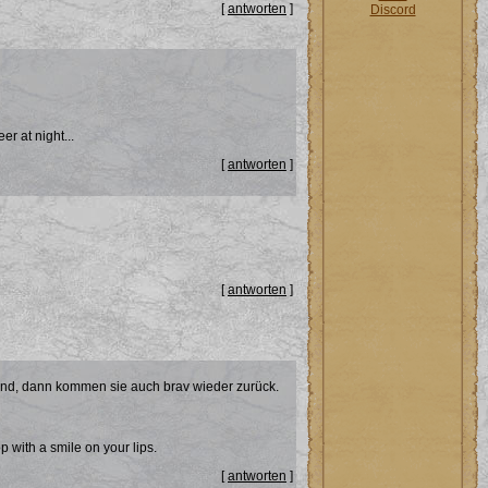
[
antworten
]
Discord
er at night...
[
antworten
]
[
antworten
]
sind, dann kommen sie auch brav wieder zurück.
p with a smile on your lips.
[
antworten
]