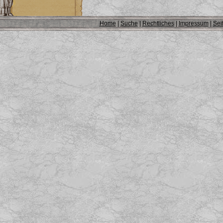
Home
|
Suche
|
Rechtliches
|
Impressum
|
Sei