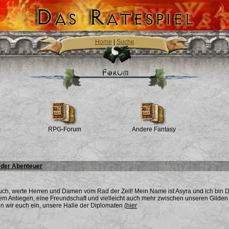
Home
|
Suche
m
RPG-Forum
Andere Fantasy
der Abenteuer
uch, werte Herren und Damen vom Rad der Zeit! Mein Name ist Asyra und ich bin 
em Anliegen, eine Freundschaft und vielleicht auch mehr zwischen unseren Gilden f
en wir euch ein, unsere Halle der Diplomaten (
hier