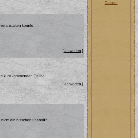
Discord
 veranstalten könnte.
[
antworten
]
Gilde zum kommenden Online
[
antworten
]
 nicht ein bisschen übereilt?