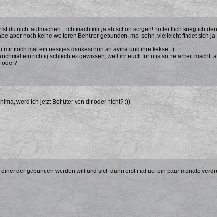
rfst du nicht aufmachen... ich mach mir ja eh schon sorgen! hoffentlich krieg ich de
abe aber noch keine weiteren Behüter gebunden. mal sehn, vielleicht findet sich ja n
 mir noch mal ein riesiges dankeschön an avina und ihre kekse. :)
anchmal ein richtig schlechtes gewissen, weil ihr euch für uns so ne arbeit macht. 
, oder?
ima, werd ich jetzt Behüter von dir oder nicht? :))
o einer der gebunden werden will und sich dann erst mal auf ein paar monate verdr