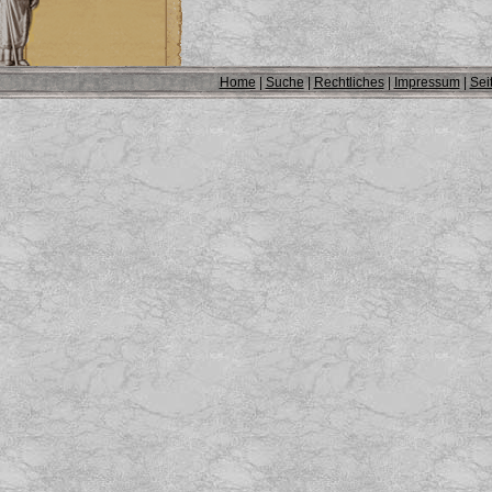
Home
|
Suche
|
Rechtliches
|
Impressum
|
Sei