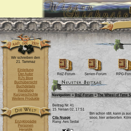
Wir schreiben den
21. Tammaz
Einleitung
Der Autor
RdZ-Forum
Serien-Forum
RPG-For
RJ's Blog
Buchübersicht
Buchdetails
Handlung
Kurzgeschichte
Navigation: »
RdZ-Forum
»
The Wheel of Time 
Weitere Produkte
Beitrag Nr. 41
15. Nesan 02, 17:51
Bin schon still, kann ja a
Cila Nuage
sooo, hier antworten. Könne
Enzyklopädie
Rang: Aes Sedai
--
Personen
Heraldik