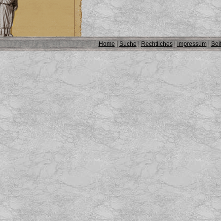
Home
|
Suche
|
Rechtliches
|
Impressum
|
Sei