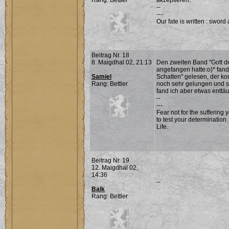
Rang: Bettler
akzeptieren.
--
---
Our fate is written : sword 
Beitrag Nr. 18
8. Maigdhal 02, 21:13
Den zweiten Band "Gott d
angefangen hatte:o)* fand 
Samiel
Schatten" gelesen, der ko
Rang: Bettler
noch sehr gelungen und s
fand ich aber etwas enttäu
--
---
Fear not for the suffering
to test your determination. 
Life.
Beitrag Nr. 19
12. Maigdhal 02,
14:36
--
Balk
Rang: Bettler