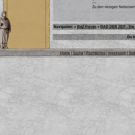
---
Zu den riesigen Nebenwir
Navigation: »
RdZ-Forum
»
RAD DER ZEIT - Die 
Du b
Home
|
Suche
|
Rechtliches
|
Impressum
|
Sei