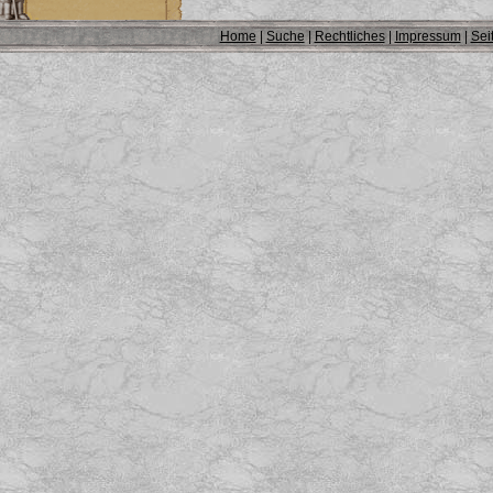
Home
|
Suche
|
Rechtliches
|
Impressum
|
Sei