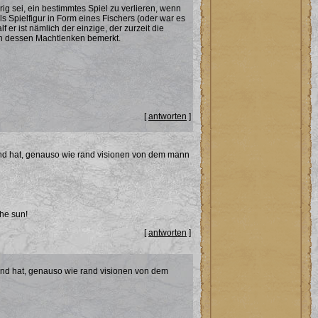
ig sei, ein bestimmtes Spiel zu verlieren, wenn
 Spielfigur in Form eines Fischers (oder war es
 er ist nämlich der einzige, der zurzeit die
on dessen Machtlenken bemerkt.
[
antworten
]
 rand hat, genauso wie rand visionen von dem mann
the sun!
[
antworten
]
 rand hat, genauso wie rand visionen von dem