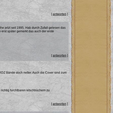
[
antworten
]
he jetzt seit 1995. Hab durch Zufall gelesen das
 erst später gemerkt das auch der erste
[
antworten
]
) RDZ Bände doch netter. Auch die Cover sind zum
richtig furchtbaren kitschbüchern zu
[
antworten
]