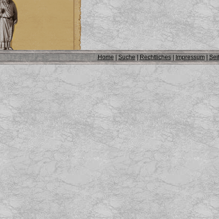
Home
|
Suche
|
Rechtliches
|
Impressum
|
Sei