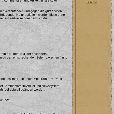
en, Kommentaren und Artikeln ist als Autor
Discord
chenverachtenden und gegen die guten Sitten
hriebender Natur auffallen, werden diese ohne
liedern zeitweise oder gänzlich die
chreibst du den Text, der besonders
em du den entsprechenden Befehl zwischen [/ und
e bestimmt, die unter "Mein Konto" > "Profil
der Kommentare im Artikel und Newssystem.
hr beliebig oft geändert werden.
ClubRPG.