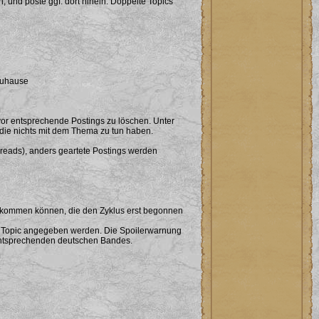
n, und poste ggf. dort hinein. Doppelte Topics
 Zuhause
or entsprechende Postings zu löschen. Unter
s, die nichts mit dem Thema zu tun haben.
reads), anders geartete Postings werden
zukommen können, die den Zyklus erst begonnen
im Topic angegeben werden. Die Spoilerwarnung
 entsprechenden deutschen Bandes.